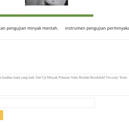
tan pengujian minyak mentah
,
instrumen pengujian perminyak