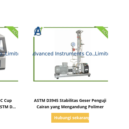
Tampilkan Detail
OC Cup
ASTM D3945 Stabilitas Geser Penguji
 ASTM D92
Cairan yang Mengandung Polimer
g
Hubungi sekarang