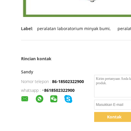
Label:
peralatan laboratorium minyak bumi
,
perala
Rincian kontak
Sandy
Nomor telepon :
86-18502322900
whatsapp :
+
8618502322900
Kontak