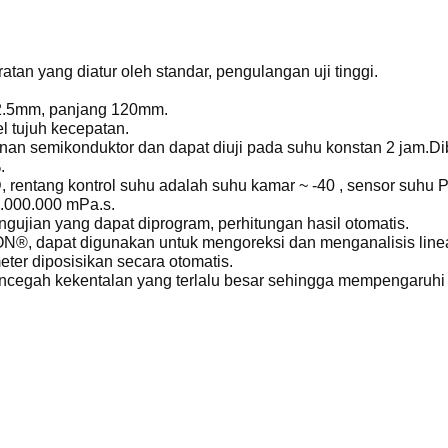
tan yang diatur oleh standar, pengulangan uji tinggi.
22.5mm, panjang 120mm.
l tujuh kecepatan.
an semikonduktor dan dapat diuji pada suhu konstan 2 jam.Di
.
 rentang kontrol suhu adalah suhu kamar ~ -40 , sensor suhu PT
1.000.000 mPa.s.
gujian yang dapat diprogram, perhitungan hasil otomatis.
N®, dapat digunakan untuk mengoreksi dan menganalisis linea
eter diposisikan secara otomatis.
encegah kekentalan yang terlalu besar sehingga mempengaruhi 