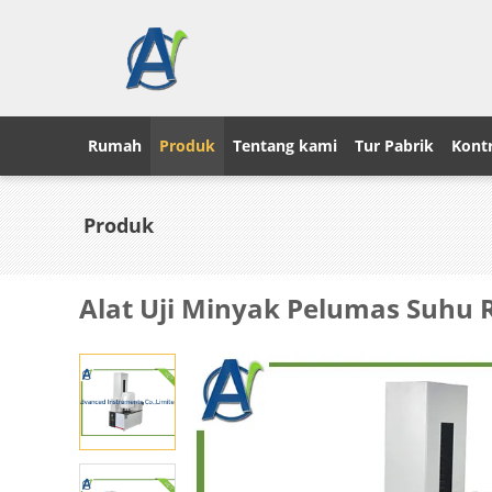
Rumah
Produk
Tentang kami
Tur Pabrik
Kontr
Produk
Alat Uji Minyak Pelumas Suhu R