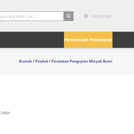
Indonesian
search
Permintaan Penawaran
Rumah
/
Produk
/
Peralatan Pengujian Minyak Bumi
CHINA