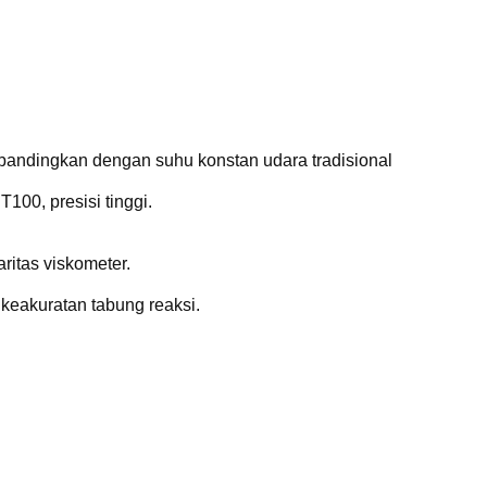
bandingkan dengan suhu konstan udara tradisional
100, presisi tinggi.
ritas viskometer.
keakuratan tabung reaksi.