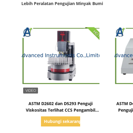
Lebih Peralatan Pengujian Minyak Bumi
Tampilkan Detail
ASTM D2602 dan D5293 Penguji
ASTM D4
Viskositas Terlihat CCS Pengambil
Penguj
Sampel Otomatis 1500 ~ 15000CP
Hubungi sekarang