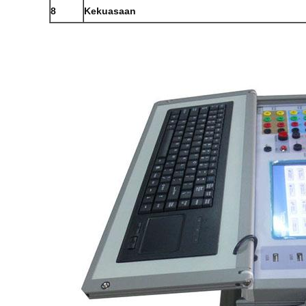
8
Kekuasaan