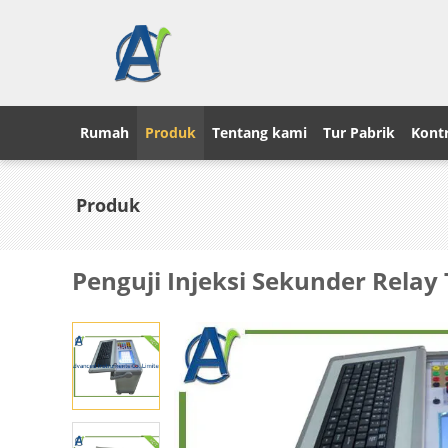
Rumah
Produk
Tentang kami
Tur Pabrik
Kontr
Produk
Penguji Injeksi Sekunder Relay