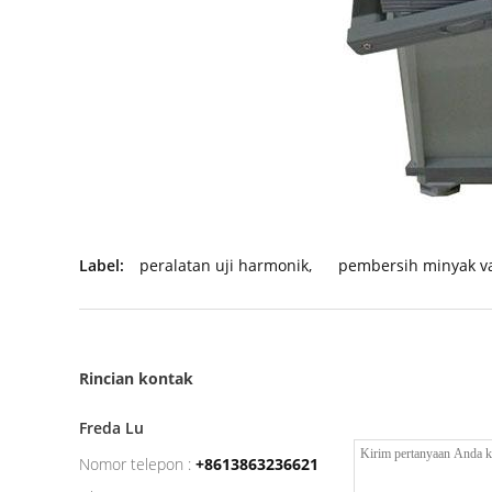
Label:
peralatan uji harmonik
,
pembersih minyak v
Rincian kontak
Freda Lu
Nomor telepon :
+8613863236621