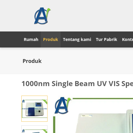
Rumah
Produk
Tentang kami
Tur Pabrik
Kontr
Produk
1000nm Single Beam UV VIS Sp