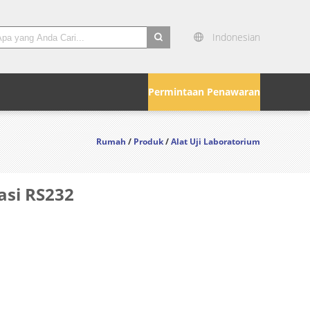
Indonesian
search
Permintaan Penawaran
Rumah
/
Produk
/
Alat Uji Laboratorium
asi RS232