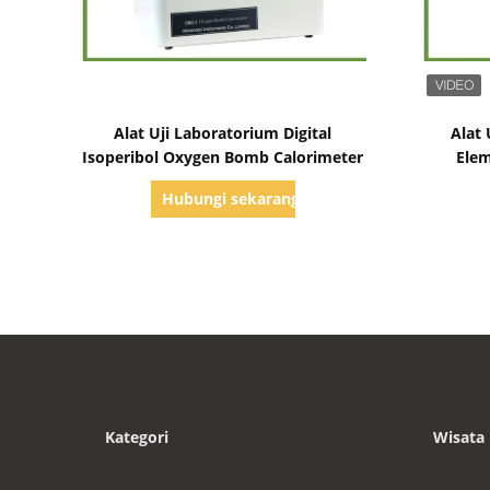
Tampilkan Detail
Alat Uji Laboratorium Digital
Alat 
Isoperibol Oxygen Bomb Calorimeter
Ele
Hubungi sekarang
Kategori
Wisata 