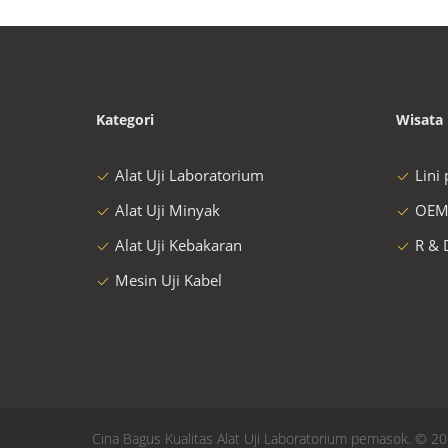
Kategori
Wisata 
Alat Uji Laboratorium
Lini
Alat Uji Minyak
OEM
Alat Uji Kebakaran
R & 
Mesin Uji Kabel
Cina Bagus Kualitas Alat Uji Laboratorium pemasok. © 20