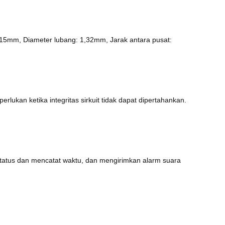
: 15mm, Diameter lubang: 1,32mm, Jarak antara pusat:
lukan ketika integritas sirkuit tidak dapat dipertahankan.
.
 status dan mencatat waktu, dan mengirimkan alarm suara