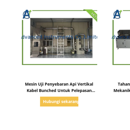
Tampilkan Detail
Mesin Uji Penyebaran Api Vertikal
Tahan
Kabel Bunched Untuk Pelepasan
Mekanik
Panas oleh EN 50339
Hubungi sekarang