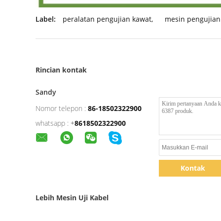
Label:
peralatan pengujian kawat
,
mesin pengujian
Rincian kontak
Sandy
Nomor telepon :
86-18502322900
whatsapp :
+
8618502322900
Kontak
Lebih Mesin Uji Kabel