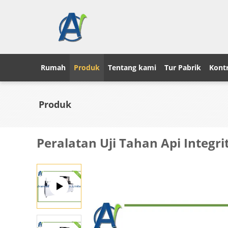
Rumah
Produk
Tentang kami
Tur Pabrik
Kontr
Produk
Peralatan Uji Tahan Api Integri