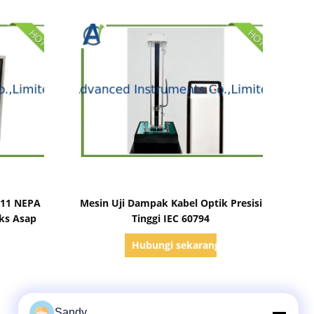
Tampilkan Detail
711 NEPA
Mesin Uji Dampak Kabel Optik Presisi
eks Asap
Tinggi IEC 60794
g
Hubungi sekarang
Sandy