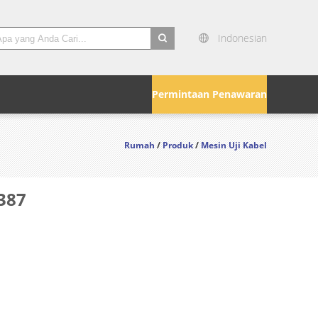
Indonesian
search
Permintaan Penawaran
Rumah
/
Produk
/
Mesin Uji Kabel
6387