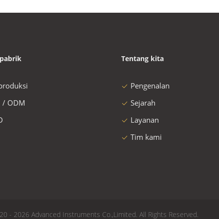
pabrik
Tentang kita
 produksi
Pengenalan
 / ODM
Sejarah
D
Layanan
Tim kami
20 - 2026 Advanced Instruments Co.,Limited. All Rights Reserved.